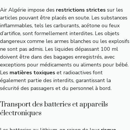
Air Algérie impose des
restrictions strictes
sur les
articles pouvant être placés en soute. Les substances
inflammables, tels les carburants, acétone ou feux
d’artifice, sont formellement interdites. Les objets
dangereux comme les armes blanches ou les explosifs
ne sont pas admis. Les liquides dépassant 100 ml
doivent être dans des bagages enregistrés, avec
exceptions pour médicaments ou aliments pour bébé.
Les
matières toxiques
et radioactives font
également partie des interdits, garantissant la
sécurité des passagers et du personnel à bord.
Transport des batteries et appareils
électroniques
Les batteries au lithium, en raison de leur
risque