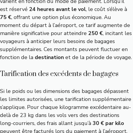
varient en fonction du mode de paiement. Lorsqu’il
est réservé
24 heures avant le vol
, le coût s’élève à
75 €
, offrant une option plus économique. Au
moment du départ à l’aéroport, ce tarif augmente de
manière significative pour atteindre
250 €
, incitant les
voyageurs à anticiper leurs besoins de bagages
supplémentaires. Ces montants peuvent fluctuer en
fonction de la
destination
et de la période de voyage.
Tarification des excédents de bagages
Si le poids ou les dimensions des bagages dépassent
les limites autorisées, une tarification supplémentaire
s’applique. Pour chaque kilogramme excédentaire au-
delà de 23 kg dans les vols vers des destinations
long-courriers, des frais allant jusqu’à
30 € par kilo
peuvent être facturés lors du paiement à l’aéroport.