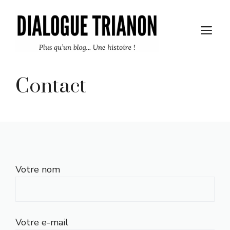
Aller
au
M
contenu
Contact
Votre nom
Votre e-mail