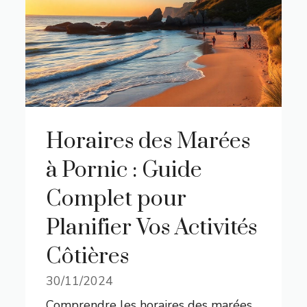
Horaires des Marées
à Pornic : Guide
Complet pour
Planifier Vos Activités
Côtières
30/11/2024
Comprendre les horaires des marées