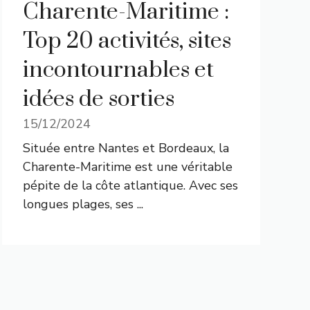
Charente-Maritime :
Top 20 activités, sites
incontournables et
idées de sorties
15/12/2024
Située entre Nantes et Bordeaux, la
Charente-Maritime est une véritable
pépite de la côte atlantique. Avec ses
longues plages, ses ...