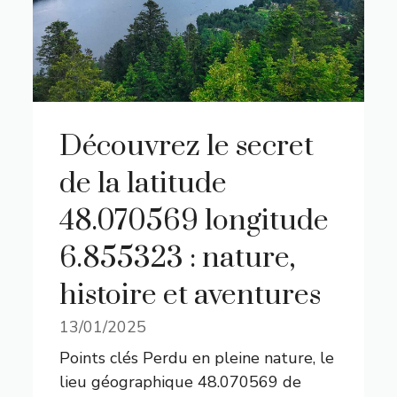
Découvrez le secret
de la latitude
48.070569 longitude
6.855323 : nature,
histoire et aventures
13/01/2025
Points clés Perdu en pleine nature, le
lieu géographique 48.070569 de