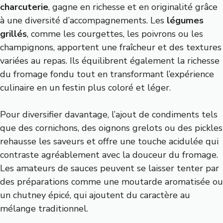
charcuterie
, gagne en richesse et en originalité grâce
à une diversité d’accompagnements. Les
légumes
grillés
, comme les courgettes, les poivrons ou les
champignons, apportent une fraîcheur et des textures
variées au repas. Ils équilibrent également la richesse
du fromage fondu tout en transformant l’expérience
culinaire en un festin plus coloré et léger.
Pour diversifier davantage, l’ajout de condiments tels
que des cornichons, des oignons grelots ou des pickles
rehausse les saveurs et offre une touche acidulée qui
contraste agréablement avec la douceur du fromage.
Les amateurs de sauces peuvent se laisser tenter par
des préparations comme une moutarde aromatisée ou
un chutney épicé, qui ajoutent du caractère au
mélange traditionnel.