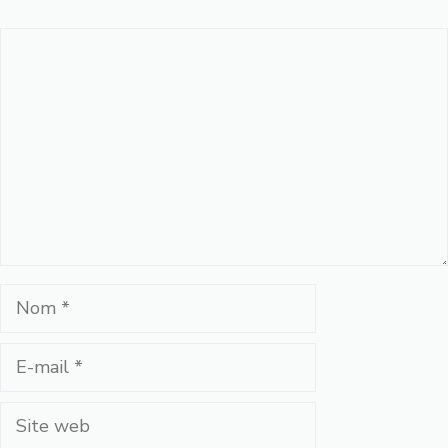
Commentaire
Nom
E-
mail
Site
web