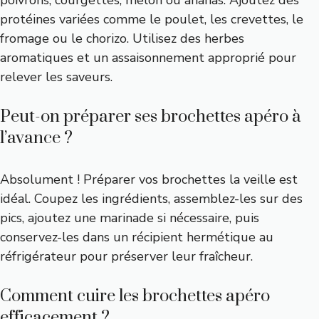
protéines variées comme le poulet, les crevettes, le
fromage ou le chorizo. Utilisez des herbes
aromatiques et un assaisonnement approprié pour
relever les saveurs.
Peut-on préparer ses brochettes apéro à
l’avance ?
Absolument ! Préparer vos brochettes la veille est
idéal. Coupez les ingrédients, assemblez-les sur des
pics, ajoutez une marinade si nécessaire, puis
conservez-les dans un récipient hermétique au
réfrigérateur pour préserver leur fraîcheur.
Comment cuire les brochettes apéro
efficacement ?