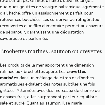
l’été sur un pic. Un filet d’huile d’olive mélangé à
quelques gouttes de vinaigre balsamique, agrémenté
d’ail haché, offre un assaisonnement parfait pour
relever ces bouchées. Les conserver au réfrigérateur
recouvertes d’un film alimentaire permet aux saveurs
de s’épanouir, garantissant une dégustation
savoureuse et parfumée.
Brochettes marines : saumon ou crevettes
Les produits de la mer apportent une dimension
raffinée aux brochettes apéro. Les
crevettes
marinées
dans un mélange de citron et d’herbes
aromatiques exhalent des notes subtiles une fois
grillées. Alternées avec des morceaux de chorizo ou
d’ananas frais, elles surprennent par leur équilibre
salé et sucré. Quant au saumon, il se marie