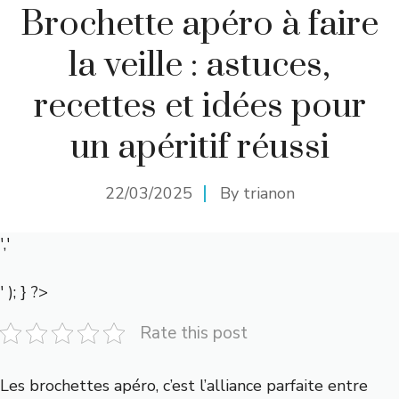
Brochette apéro à faire
la veille : astuces,
recettes et idées pour
un apéritif réussi
22/03/2025
By
trianon
','
' ); } ?>
Rate this post
Les brochettes apéro, c’est l’alliance parfaite entre